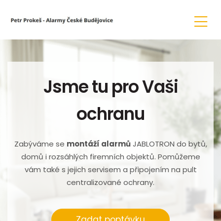
Jsme tu pro Vaši
ochranu
Zabýváme se
montáží alarmů
JABLOTRON do bytů,
domů i rozsáhlých firemních objektů. Pomůžeme
vám také s jejich servisem a připojením na pult
centralizované ochrany.
Zadat poptávku