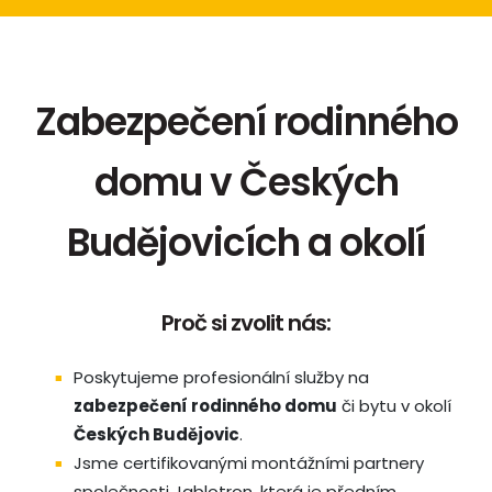
Zabezpečení rodinného
domu v Českých
Budějovicích a okolí
Proč si zvolit nás:
Poskytujeme profesionální služby na
zabezpečení rodinného domu
či bytu v okolí
Českých Budějovic
.
Jsme certifikovanými montážními partnery
společnosti Jablotron, která je předním