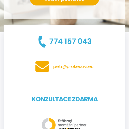
774 157 043
petr@prokesovi.eu
KONZULTACE ZDARMA