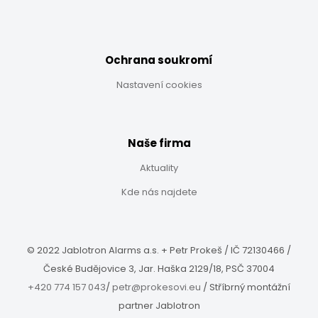
Ochrana soukromí
Nastavení cookies
Naše firma
Aktuality
Kde nás najdete
© 2022 Jablotron Alarms a.s. + Petr Prokeš / IČ
72130466 /
České Budějovice 3, Jar. Haška 2129/18, PSČ 37004
+420 774 157 043
/
petr@prokesovi.eu
/
Stříbrný montážní
partner Jablotron